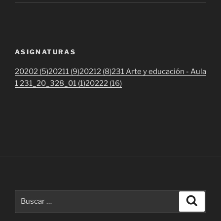
ASIGNATURAS
20202 (5)
20211 (9)
20212 (8)
231 Arte y educación - Aula
1 231_20_328_01 (1)
20222 (16)
Buscar
Buscar
por: