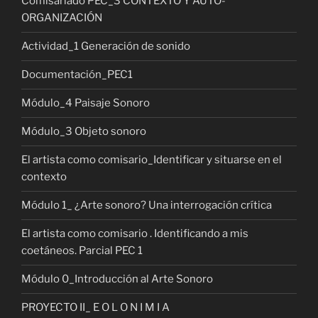
Comisariado PEC_3 CONTEXTO Y AUTO-
ORGANIZACIÓN
Actividad_1 Generación de sonido
Documentación_PEC1
Módulo_4 Paisaje Sonoro
Módulo_3 Objeto sonoro
El artista como comisario_Identificar y situarse en el
contexto
Módulo 1_ ¿Arte sonoro? Una interrogación crítica
El artista como comisario . Identificando a mis
coetáneos. Parcial PEC 1
Módulo 0_Introducción al Arte Sonoro
PROYECTO II_ E O L O N I M I A