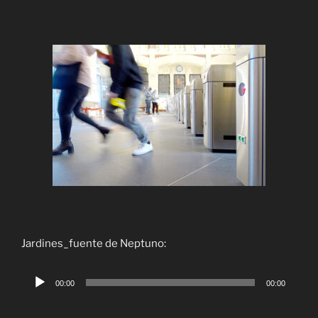
audio
Jardines_fuente de Neptuno:
Reproductor
00:00
00:00
de
audio