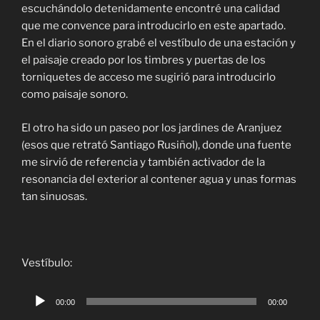
escuchándolo detenidamente encontré una calidad
que me convence para introducirlo en este apartado.
En el diario sonoro grabé el vestíbulo de una estación y
el paisaje creado por los timbres y puertas de los
torniquetes de acceso me sugirió para introducirlo
como paisaje sonoro.
El otro ha sido un paseo por los jardines de Aranjuez
(esos que retrató Santiago Rusiñol), donde una fuente
me sirvió de referencia y también activador de la
resonancia del exterior al contener agua y unas formas
tan sinuosas.
Vestíbulo:
Reproductor
00:00
00:00
de