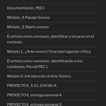
Documentación_PEC1
Módulo_4 Paisaje Sonoro
Módulo_3 Objeto sonoro
El artista como comisario_Identificar y situarse en el
contexto
Módulo 1_ ¿Arte sonoro? Una interrogación crítica
El artista como comisario . Identificando a mis
coetáneos. Parcial PEC 1
Módulo 0_Introducción al Arte Sonoro
PROYECTO II_ E O L O N I M I A
PROYECTO II_entrega semanal 4
PROYECTO II_entrega semanal 3