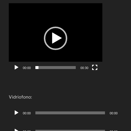
Reproductor
de
vídeo
00:00
00:30
Vidriofono:
Reproductor
00:00
00:00
de
audio
Reproductor