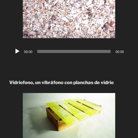
Reproductor
00:00
00:00
de
audio
Vidríofono, un vibráfono con planchas de vidrio