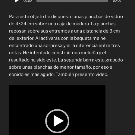
00:00
00:00
de
audio
Para este objeto he dispuesto unas planchas de vidrio
de 4×24 cm sobre una caja de madera. La planchas
reposan sobre sus extremos a una distancia de 3 cm
del exterior. Al activaras con la baqueta me he
encontrado una sorpresa y el la diferencia entre tres
notas. He intentado construir una melodía y el
resultado ha sido este. La segunda barra esta grabado
sobre unas planchas de menor tamaño, por eso el
sonido es mas agudo. También presento video.
Reproductor
de
vídeo