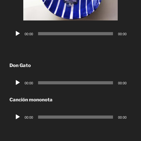
Reproductor
00:00
00:00
de
audio
Don Gato
Reproductor
00:00
00:00
de
audio
Canción mononota
Reproductor
00:00
00:00
de
audio