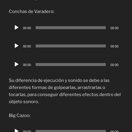
Conchas de Varadero:
Reproductor
00:00
00:00
de
audio
Reproductor
00:00
00:00
de
audio
Reproductor
00:00
00:00
de
audio
Su diferencia de ejecución y sonido se debe a las
diferentes formas de golpearlas, arrastrarlas o
tocarlas, para conseguir diferentes efectos dentro del
objeto sonoro.
Big Cazoo:
Reproductor
00:00
00:00