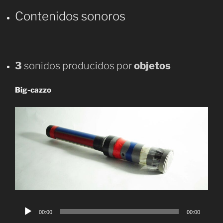
Contenidos sonoros
3
sonidos producidos por
objetos
Big-cazzo
Reproductor
00:00
00:00
de