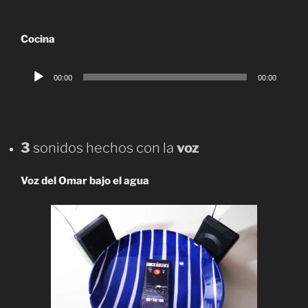
Cocina
Reproductor
00:00
00:00
de
audio
3
sonidos hechos con la
voz
Voz del Omar bajo el agua