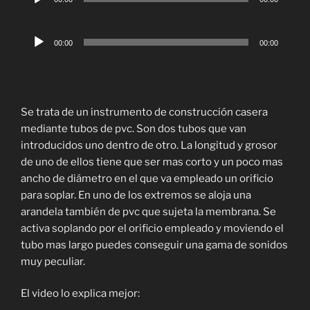
de
audio
Reproductor
00:00
00:00
de
audio
Se trata de un instrumento de construcción casera
mediante tubos de pvc. Son dos tubos que van
introducidos uno dentro de otro. La longitud y grosor
de uno de ellos tiene que ser mas corto y un poco mas
ancho de diámetro en el que va empleado un orificio
para soplar. En uno de los extremos se aloja una
arandela también de pvc que sujeta la membrana. Se
activa soplando por el orificio empleado y moviendo el
tubo mas largo puedes conseguir una gama de sonidos
muy peculiar.
El video lo explica mejor: