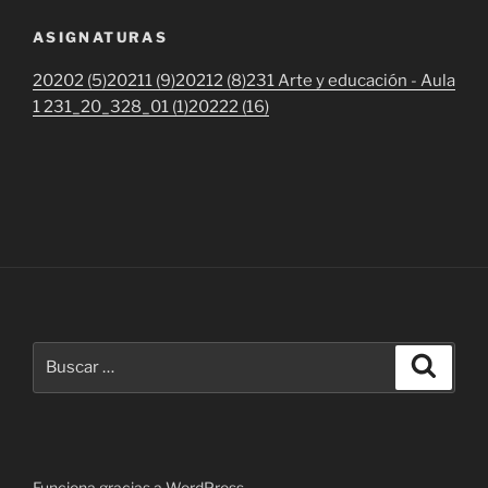
ASIGNATURAS
20202 (5)
20211 (9)
20212 (8)
231 Arte y educación - Aula
1 231_20_328_01 (1)
20222 (16)
Buscar
Buscar
por:
Funciona gracias a WordPress