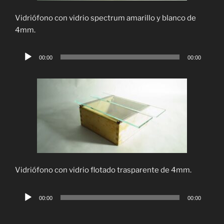
Vidriófono con vidrio spectrum amarillo y blanco de
4mm.
Reproductor
00:00
00:00
de
audio
Vidriófono con vidrio flotado trasparente de 4mm.
Reproductor
00:00
00:00
de
audio