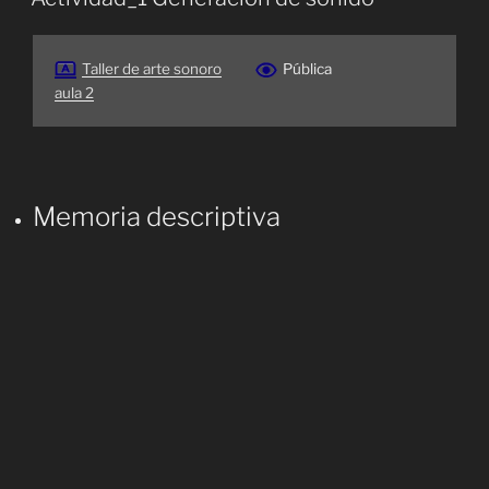
Taller de arte sonoro
Pública
aula 2
Memoria descriptiva