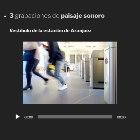
3
grabaciones de
paisaje sonoro
Vestíbulo de la estación de Aranjuez
Reproductor
00:00
00:00
de
audio