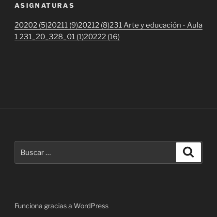
ASIGNATURAS
20202 (5)
20211 (9)
20212 (8)
231 Arte y educación - Aula
1 231_20_328_01 (1)
20222 (16)
Buscar
Buscar
por:
Funciona gracias a WordPress