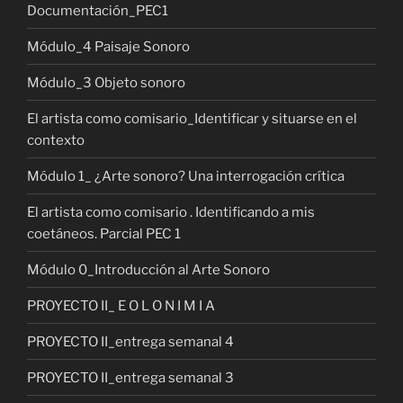
Documentación_PEC1
Módulo_4 Paisaje Sonoro
Módulo_3 Objeto sonoro
El artista como comisario_Identificar y situarse en el
contexto
Módulo 1_ ¿Arte sonoro? Una interrogación crítica
El artista como comisario . Identificando a mis
coetáneos. Parcial PEC 1
Módulo 0_Introducción al Arte Sonoro
PROYECTO II_ E O L O N I M I A
PROYECTO II_entrega semanal 4
PROYECTO II_entrega semanal 3