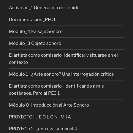
Actividad_1 Generación de sonido
Documentación_PEC1
Módulo_4 Paisaje Sonoro
Módulo_3 Objeto sonoro
El artista como comisario_Identificar y situarse en el
contexto
Módulo 1_ ¿Arte sonoro? Una interrogación crítica
El artista como comisario . Identificando a mis
coetáneos. Parcial PEC 1
Módulo 0_Introducción al Arte Sonoro
PROYECTO II_ E O L O N I M I A
PROYECTO II_entrega semanal 4