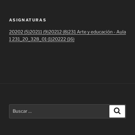
ASIGNATURAS
20202 (5)
20211 (9)
20212 (8)
231 Arte y educación - Aula
1 231_20_328_01 (1)
20222 (16)
Buscar
Buscar
por: